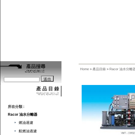
Home
>
產品目錄
>
Racor 油水分離
產 品 目 錄
所在分類 :
Racor 油水分離器
燃油過濾
航燃油過濾