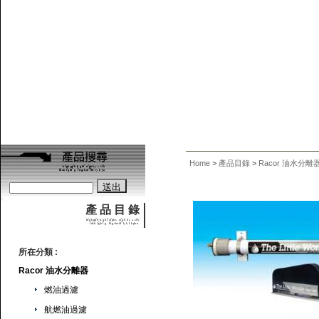
Home
>
產品目錄
>
Racor 油水分離
產 品 目 錄
所在分類 :
Racor 油水分離器
燃油過濾
航燃油過濾